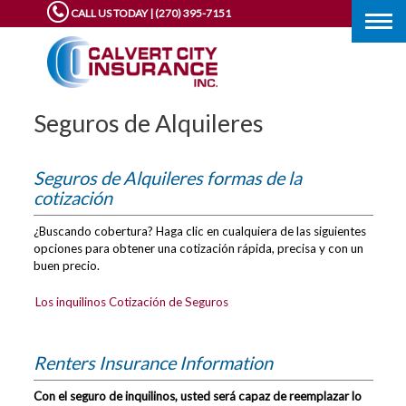
CALL US TODAY | (270) 395-7151
Togg
navig
Seguros de Alquileres
Seguros de Alquileres formas de la
cotización
¿Buscando cobertura? Haga clic en cualquiera de las siguientes
opciones para obtener una cotización rápida, precisa y con un
buen precio.
Los inquilinos Cotización de Seguros
Renters Insurance Information
Con el seguro de inquilinos, usted será capaz de reemplazar lo