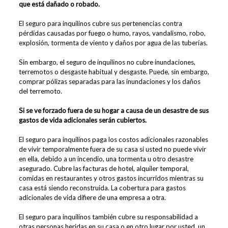
que está dañado o robado.
El seguro para inquilinos cubre sus pertenencias contra
pérdidas causadas por fuego o humo, rayos, vandalismo, robo,
explosión, tormenta de viento y daños por agua de las tuberías.
Sin embargo, el seguro de inquilinos no cubre inundaciones,
terremotos o desgaste habitual y desgaste. Puede, sin embargo,
comprar pólizas separadas para las inundaciones y los daños
del terremoto.
Si se ve forzado fuera de su hogar a causa de un desastre de sus
gastos de vida adicionales serán cubiertos.
El seguro para inquilinos paga los costos adicionales razonables
de vivir temporalmente fuera de su casa si usted no puede vivir
en ella, debido a un incendio, una tormenta u otro desastre
asegurado. Cubre las facturas de hotel, alquiler temporal,
comidas en restaurantes y otros gastos incurridos mientras su
casa está siendo reconstruida. La cobertura para gastos
adicionales de vida difiere de una empresa a otra.
El seguro para inquilinos también cubre su responsabilidad a
otras personas heridas en su casa o en otro lugar por usted, un